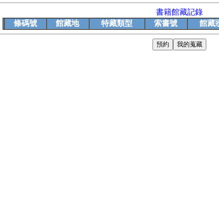
書籍館藏記錄
條碼號
館藏地
特藏類型
索書號
館藏