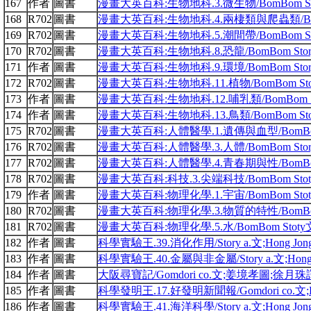
167
作者
圖書
漫畫大英百科:生物地科.3.微生物/BomBom S
168
R702
圖書
漫畫大英百科:生物地科.4.兩棲類與爬蟲類/Bom
169
R702
圖書
漫畫大英百科:生物地科.5.潮間帶/BomBom S
170
R702
圖書
漫畫大英百科:生物地科.8.恐龍/BomBom St
171
作者
圖書
漫畫大英百科:生物地科.9.環境/BomBom St
172
R702
圖書
漫畫大英百科:生物地科.11.植物/BomBom S
173
作者
圖書
漫畫大英百科:生物地科.12.哺乳類/BomBom 
174
作者
圖書
漫畫大英百科:生物地科.13.鳥類/BomBom S
175
R702
圖書
漫畫大英百科:人體醫學.1.遺傳與血型/BomBo
176
R702
圖書
漫畫大英百科:人體醫學.3.人體/BomBom St
177
R702
圖書
漫畫大英百科:人體醫學.4.青春期與性/BomBo
178
R702
圖書
漫畫大英百科:科技.3.尖端科技/BomBom St
179
作者
圖書
漫畫大英百科:物理化學.1.宇宙/BomBom St
180
R702
圖書
漫畫大英百科:物理化學.3.物質的特性/BomBo
181
R702
圖書
漫畫大英百科:物理化學.5.水/BomBom Sto
182
作者
圖書
科學實驗王.39.消化作用/Story a.文;Hong Jo
183
作者
圖書
科學實驗王.40.金屬與非金屬/Story a.文;Hong
184
作者
圖書
大阪尋寶記/Gomdori co.文;姜境孝圖;徐月珠
185
作者
圖書
科學發明王.17.好發明新聞報/Gomdori co.文;H
186
作者
圖書
科學實驗王.41.海洋科學/Story a.文;Hong Jo