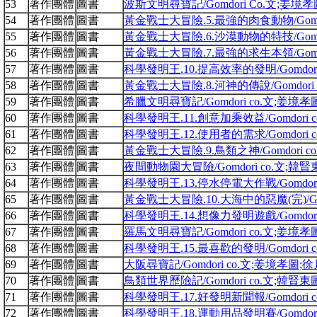
53
著作團體
圖書
波斯文明尋寶記/Gomdori Co.文;姜境
54
著作團體
圖書
黃金戰士大冒險.5.最強的肉食動物/Gomd
55
著作團體
圖書
黃金戰士大冒險.6.沙漠動物的特技/Gomd
56
著作團體
圖書
黃金戰士大冒險.7.最強的求生本領/Gomd
57
著作團體
圖書
科學發明王.10.提高效率的發明/Gomdori c
58
著作團體
圖書
黃金戰士大冒險.8.河神的傳說/Gomdori
59
著作團體
圖書
希臘文明尋寶記/Gomdori co.文;姜境
60
著作團體
圖書
科學發明王.11.創意加乘效益/Gomdori co
61
著作團體
圖書
科學發明王.12.使用者的需求/Gomdori co
62
著作團體
圖書
黃金戰士大冒險.9.鳥類之神/Gomdori 
63
著作團體
圖書
夜間動物園大冒險/Gomdori co.文;韓
64
著作團體
圖書
科學發明王.13.停水停電大作戰/Gomdori c
65
著作團體
圖書
黃金戰士大冒險.10.大海中的惡魔(完)/Go
66
著作團體
圖書
科學發明王.14.想像力發明遊戲/Gomdori c
67
著作團體
圖書
羅馬文明尋寶記/Gomdori co.文;姜境
68
著作團體
圖書
科學發明王.15.最喜歡的發明/Gomdori co
69
著作團體
圖書
大阪尋寶記/Gomdori co.文;姜境孝圖;
70
著作團體
圖書
鳥類世界歷險記/Gomdori co.文;韓賢
71
著作團體
圖書
科學發明王.17.好發明新聞報/Gomdori co
72
著作團體
圖書
科學發明王.18.運動用品發明賽/Gomdori c