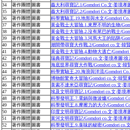
34
著作團體
圖書
義大利尋寶記.1/Gomdori Co.文;姜境
35
著作團體
圖書
義大利尋寶記.2/Gomdori Co.文;姜境
36
著作團體
圖書
科學實驗王.19.地形與水文/Gomdori Co.
37
著作團體
圖書
黃金戰士大冒險.1.來歷不明的生物/Gomd
38
著作團體
圖書
黃金戰士大冒險.2.沒有尾巴的戰士/Gomd
39
著作團體
圖書
黃金戰士大冒險.3.河馬大王的陷阱/Gomd
40
著作團體
圖書
潮間帶尋寶大作戰.2/Gomdori co.文;
41
著作團體
圖書
黃金戰士大冒險.4.動物大逃亡/Gomdori
42
著作團體
圖書
瑞典尋寶記/Gomdori co.文;姜境孝圖;
43
著作團體
圖書
海底世界尋寶大作戰/Gomdori co.文;
44
著作團體
圖書
科學實驗王.20.海浪與洋流/Gomdori Co.
45
著作團體
圖書
博物館驚奇大冒險/Gomdori co.文;韓
46
著作團體
圖書
美索不達米亞尋寶記/Gomdori co.文;
47
著作團體
圖書
埃及文明尋寶記.1/Gomdori co.文;姜
48
著作團體
圖書
科學發明王.7.電鍋與微波爐/Gomdori Co.
49
著作團體
圖書
科學發明王.8.摩擦力的大小/Gomdori Co.
50
著作團體
圖書
印度文明尋寶記/Gomdori co.文;姜境
51
著作團體
圖書
黃河文明尋寶記/Gomdori co.文;姜境
52
著作團體
圖書
科學發明王.9.臭味的秘密/Gomdori co.文;