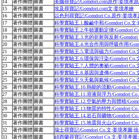
14
著作團體
圖書
美國尋寶記/Gomdori.com原作;姜境孝
15
著作團體
圖書
埃及尋寶記/Gomdori.com文;姜境孝繪
16
著作團體
圖書
以色列尋寶記/Gomdori Co.原作;姜境
17
著作團體
圖書
科學實驗王.1.酸鹼中和/Gomdori Co.文;H
18
著作團體
圖書
科學實驗王.2.牛頓運動定律/Gomdori Co.
19
著作團體
圖書
科學實驗王.3.光的折射與反射/Gomdori Co
20
著作團體
圖書
科學實驗王.4.光合作用與呼吸作用/Gomdori
21
著作團體
圖書
科學實驗王.5.電流與磁力/Gomdori Co.文
22
著作團體
圖書
科學實驗王.6.環保與汙染/Gomdori Co.文
23
著作團體
圖書
科學實驗王.7.人體的奧祕/Gomdori Co.文
24
著作團體
圖書
科學實驗王.8.基因與遺傳/Gomdori Co.文
25
著作團體
圖書
科學實驗王.9.天氣與氣候/Gomdori Co.文
26
著作團體
圖書
科學實驗王.10.熱能的流動/Gomdori co.文
27
著作團體
圖書
科學實驗王.11.溶液與浮力/Gomdori Co.
28
著作團體
圖書
科學實驗王.12.空氣的壓力與體積/Gomdori 
29
著作團體
圖書
科學實驗王.13.物質的特性/Gomdori Co.
30
著作團體
圖書
科學實驗王.14.岩石與礦物/Gomdori Co.
31
著作團體
圖書
科學實驗王.15.地震與火山/Gomdori Co.
32
著作團體
圖書
瑞士尋寶記/Gomdori Co.文;姜境孝圖
33
著作團體
圖書
紐西蘭尋寶記/Gomdori Co.文;姜境孝