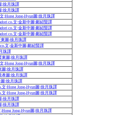
孝圖;徐月珠譯
孝圖;徐月珠譯
文;Hong Jong-Hyun圖;徐月珠譯
ori co.文;金新中圖;鄺紹賢譯
ori co.文;金新中圖;鄺紹賢譯
ori co.文;金新中圖;鄺紹賢譯
韓賢東圖;徐月珠譯
 co.文;金新中圖;鄺紹賢譯
徐月珠譯
韓賢東圖;徐月珠譯
文;Hong Jong-Hyun圖;徐月珠譯
賢東圖;徐月珠譯
姜境孝圖;徐月珠譯
境孝圖;徐月珠譯
文;Hong Jong-Hyun圖;徐月珠譯
文;Hong Jong-Hyun圖;徐月珠譯
孝圖;徐月珠譯
孝圖;徐月珠譯
Hong Jong-Hyun圖;徐月珠譯