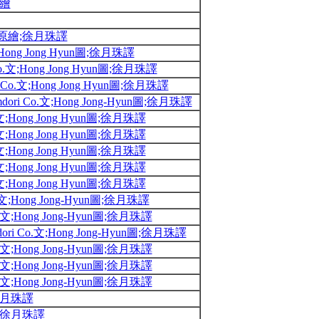
原繪
孝原繪;徐月珠譯
ong Jong Hyun圖;徐月珠譯
文;Hong Jong Hyun圖;徐月珠譯
.文;Hong Jong Hyun圖;徐月珠譯
 Co.文;Hong Jong-Hyun圖;徐月珠譯
;Hong Jong Hyun圖;徐月珠譯
;Hong Jong Hyun圖;徐月珠譯
;Hong Jong Hyun圖;徐月珠譯
;Hong Jong Hyun圖;徐月珠譯
;Hong Jong Hyun圖;徐月珠譯
;Hong Jong-Hyun圖;徐月珠譯
文;Hong Jong-Hyun圖;徐月珠譯
Co.文;Hong Jong-Hyun圖;徐月珠譯
文;Hong Jong-Hyun圖;徐月珠譯
文;Hong Jong-Hyun圖;徐月珠譯
文;Hong Jong-Hyun圖;徐月珠譯
;徐月珠譯
圖;徐月珠譯