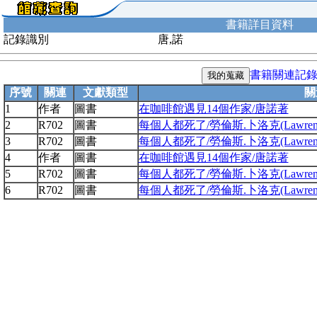
書籍詳目資料
記錄識別
唐,諾
書籍關連記
序號
關連
文獻類型
關
1
作者
圖書
在咖啡館遇見14個作家/唐諾著
2
R702
圖書
每個人都死了/勞倫斯.卜洛克(Lawrence
3
R702
圖書
每個人都死了/勞倫斯.卜洛克(Lawrence
4
作者
圖書
在咖啡館遇見14個作家/唐諾著
5
R702
圖書
每個人都死了/勞倫斯.卜洛克(Lawrence
6
R702
圖書
每個人都死了/勞倫斯.卜洛克(Lawrence