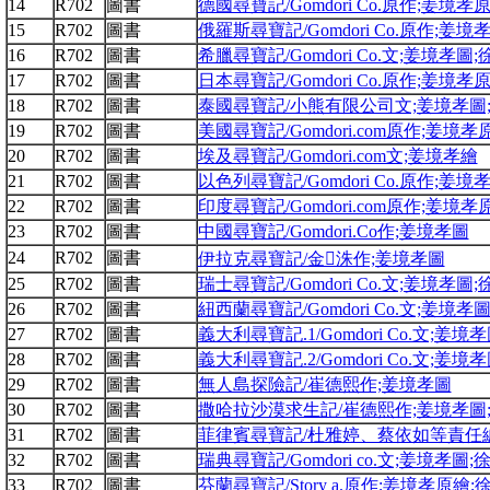
14
R702
圖書
德國尋寶記/Gomdori Co.原作;姜境孝
15
R702
圖書
俄羅斯尋寶記/Gomdori Co.原作;姜
16
R702
圖書
希臘尋寶記/Gomdori Co.文;姜境孝圖
17
R702
圖書
日本尋寶記/Gomdori Co.原作;姜境孝
18
R702
圖書
泰國尋寶記/小熊有限公司文;姜境孝圖
19
R702
圖書
美國尋寶記/Gomdori.com原作;姜境孝
20
R702
圖書
埃及尋寶記/Gomdori.com文;姜境孝繪
21
R702
圖書
以色列尋寶記/Gomdori Co.原作;姜
22
R702
圖書
印度尋寶記/Gomdori.com原作;姜境
23
R702
圖書
中國尋寶記/Gomdori.Co作;姜境孝圖
24
R702
圖書
伊拉克尋寶記/金洙作;姜境孝圖
25
R702
圖書
瑞士尋寶記/Gomdori Co.文;姜境孝圖
26
R702
圖書
紐西蘭尋寶記/Gomdori Co.文;姜境孝
27
R702
圖書
義大利尋寶記.1/Gomdori Co.文;姜
28
R702
圖書
義大利尋寶記.2/Gomdori Co.文;姜
29
R702
圖書
無人島探險記/崔德熙作;姜境孝圖
30
R702
圖書
撒哈拉沙漠求生記/崔德熙作;姜境孝圖
31
R702
圖書
菲律賓尋寶記/杜雅婷、蔡依如等責任編
32
R702
圖書
瑞典尋寶記/Gomdori co.文;姜境孝圖
33
R702
圖書
芬蘭尋寶記/Story a.原作;姜境孝原繪