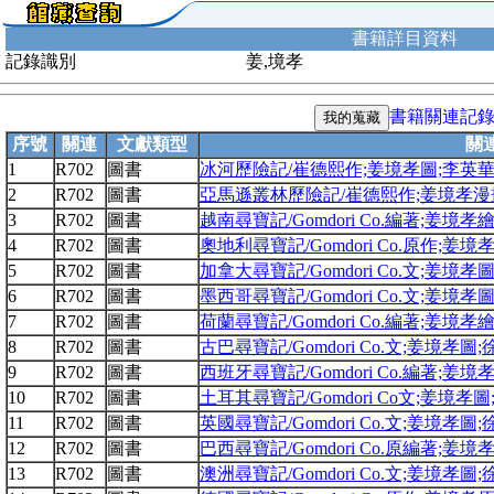
書籍詳目資料
記錄識別
姜,境孝
書籍關連記
序號
關連
文獻類型
關
1
R702
圖書
冰河歷險記/崔德熙作;姜境孝圖;李英
2
R702
圖書
亞馬遜叢林歷險記/崔德熙作;姜境孝漫
3
R702
圖書
越南尋寶記/Gomdori Co.編著;姜境孝
4
R702
圖書
奧地利尋寶記/Gomdori Co.原作;姜
5
R702
圖書
加拿大尋寶記/Gomdori Co.文;姜境孝
6
R702
圖書
墨西哥尋寶記/Gomdori Co.文;姜境孝
7
R702
圖書
荷蘭尋寶記/Gomdori Co.編著;姜境孝
8
R702
圖書
古巴尋寶記/Gomdori Co.文;姜境孝圖
9
R702
圖書
西班牙尋寶記/Gomdori Co.編著;姜
10
R702
圖書
土耳其尋寶記/Gomdori Co文;姜境孝
11
R702
圖書
英國尋寶記/Gomdori Co.文;姜境孝圖
12
R702
圖書
巴西尋寶記/Gomdori Co.原編著;姜
13
R702
圖書
澳洲尋寶記/Gomdori Co.文;姜境孝圖