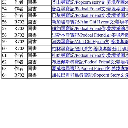
53
作者
圖書
釜山尋寶記/Popcorn story文;姜境孝
54
作者
圖書
曼谷尋寶記/Podoal Friend文;姜境孝
55
作者
圖書
巴黎尋寶記/Podoal Friend文;姜境孝
56
R702
圖書
新加坡尋寶記/Ahn Chi Hyeon文;姜
57
R702
圖書
紐約尋寶記/Podoal Friend作;姜境孝
58
R702
圖書
里斯本尋寶記/Podoal Friend文;姜境
59
R702
圖書
河內尋寶記/Ahn Chi Hyeon文;姜境
60
R702
圖書
柏林尋寶記/金洙文;姜境孝圖;徐月珠
61
作者
圖書
杜哈尋寶記/Podoal Friend文;姜境孝
62
作者
圖書
布達佩斯尋寶記/Podoal Friend文;姜
63
作者
圖書
夏威夷尋寶記/Podoal Friend文;姜境
64
R702
圖書
加拉巴哥群島尋寶記/Popcorn Story