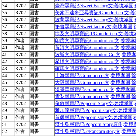
34
R702
圖書
臺灣尋寶記/Sweet Factory文;姜境孝
35
R702
圖書
美索不達米亞尋寶記/Gomdori co.文
36
R702
圖書
波蘭尋寶記/Sweet Factory文;姜境孝
37
R702
圖書
祕魯尋寶記/Sweet factory文;姜境孝
38
R702
圖書
埃及文明尋寶記.1/Gomdori co.文;
39
作者
圖書
印度文明尋寶記/Gomdori co.文;姜境
40
作者
圖書
黃河文明尋寶記/Gomdori co.文;姜境
41
R702
圖書
波斯文明尋寶記/Gomdori Co.文;姜
42
R702
圖書
希臘文明尋寶記/Gomdori co.文;姜境
43
R702
圖書
羅馬文明尋寶記/Gomdori co.文;姜境
44
R702
圖書
上海尋寶記/Gomdori co.文;姜境孝圖
45
R702
圖書
大阪尋寶記/Gomdori co.文;姜境孝圖
46
作者
圖書
溫哥華尋寶記/Gomdori co.文;姜境孝
47
作者
圖書
雪梨尋寶記/Gomdori co.文;姜境孝圖
48
R702
圖書
倫敦尋寶記/Popcorn Story文;姜境孝
49
作者
圖書
雅加達尋寶記/Popcorn story文;姜境
50
作者
圖書
首爾尋寶記/Popcorn story文;姜境孝
51
R702
圖書
濟州島尋寶記/Popcorn Story原作;
52
作者
圖書
濟州島尋寶記.2/Popcorn story文;姜