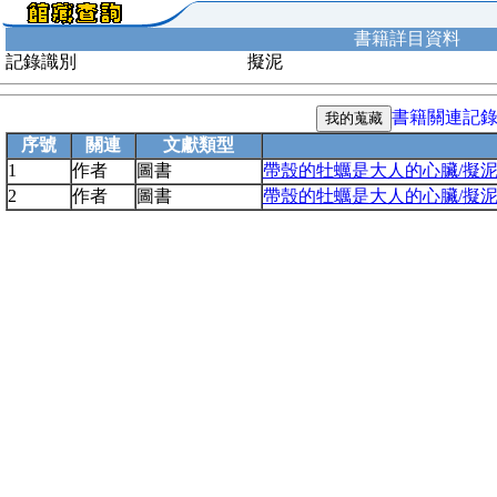
書籍詳目資料
記錄識別
擬泥
書籍關連記
序號
關連
文獻類型
1
作者
圖書
帶殼的牡蠣是大人的心臟/擬泥(ni
2
作者
圖書
帶殼的牡蠣是大人的心臟/擬泥(ni