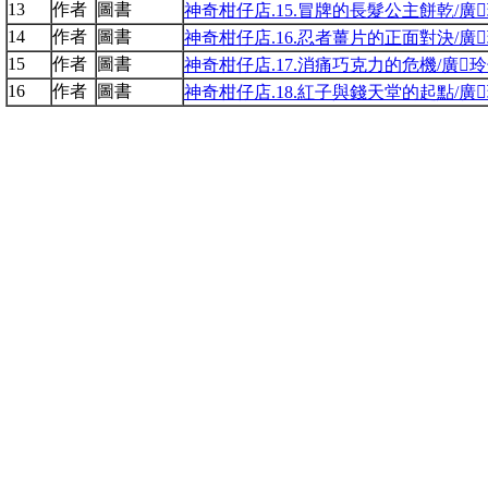
13
作者
圖書
神奇柑仔店.15.冒牌的長髮公主餅乾/廣玲
14
作者
圖書
神奇柑仔店.16.忍者薑片的正面對決/廣玲
15
作者
圖書
神奇柑仔店.17.消痛巧克力的危機/廣玲子文
16
作者
圖書
神奇柑仔店.18.紅子與錢天堂的起點/廣玲