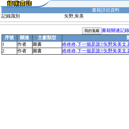
書籍詳目資料
記錄識別
矢野,朱美
書籍關連記
序號
關連
文獻類型
1
作者
圖書
咚咚咚,下一個是誰?/矢野朱美文.
2
作者
圖書
咚咚咚,下一個是誰?/矢野朱美文.