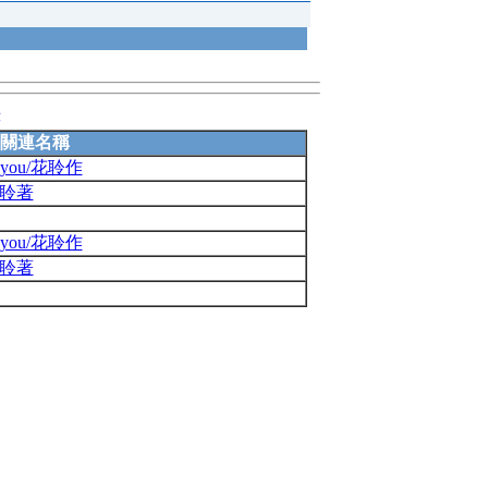
錄
關連名稱
 you/花聆作
/花聆著
 you/花聆作
/花聆著