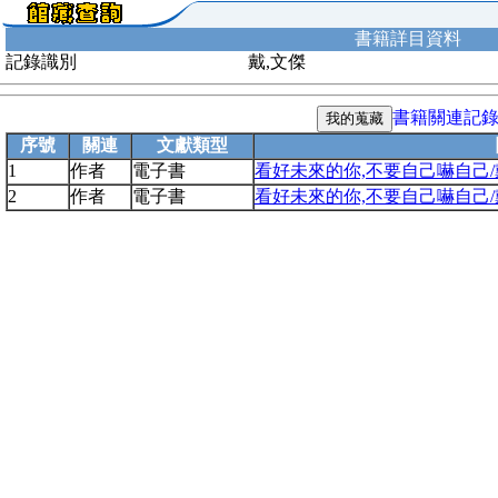
書籍詳目資料
記錄識別
戴,文傑
書籍關連記
序號
關連
文獻類型
1
作者
電子書
看好未來的你,不要自己嚇自己
2
作者
電子書
看好未來的你,不要自己嚇自己