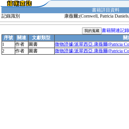
書籍詳目資料
記錄識別
康薇爾;(Cornwell, Patricia Daniels,
書籍關連記
序號
關連
文獻類型
關
1
作者
圖書
微物證據/派翠西亞.康薇爾(Patricia Co
2
作者
圖書
微物證據/派翠西亞.康薇爾(Patricia Co