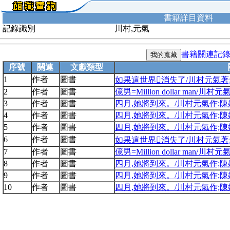
書籍詳目資料
記錄識別
川村,元氣
書籍關連記
序號
關連
文獻類型
1
作者
圖書
如果這世界消失了/川村元氣著
2
作者
圖書
億男=Million dollar man/川
3
作者
圖書
四月,她將到來。/川村元氣作;
4
作者
圖書
四月,她將到來。/川村元氣作;
5
作者
圖書
四月,她將到來。/川村元氣作;
6
作者
圖書
如果這世界消失了/川村元氣著
7
作者
圖書
億男=Million dollar man/川
8
作者
圖書
四月,她將到來。/川村元氣作;
9
作者
圖書
四月,她將到來。/川村元氣作;
10
作者
圖書
四月,她將到來。/川村元氣作;