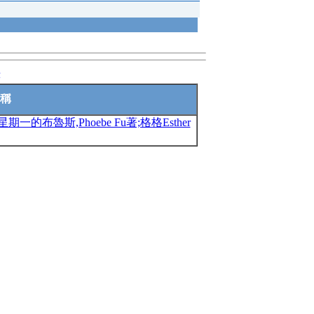
錄
稱
布魯斯,Phoebe Fu著;格格Esther