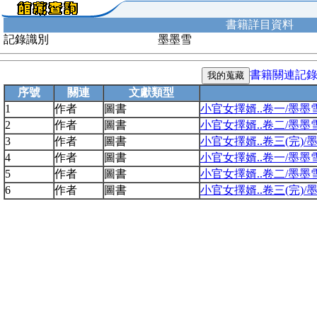
書籍詳目資料
記錄識別
墨墨雪
書籍關連記
序號
關連
文獻類型
1
作者
圖書
小官女擇婿..卷一/墨墨
2
作者
圖書
小官女擇婿..卷二/墨墨
3
作者
圖書
小官女擇婿..卷三(完)/
4
作者
圖書
小官女擇婿..卷一/墨墨
5
作者
圖書
小官女擇婿..卷二/墨墨
6
作者
圖書
小官女擇婿..卷三(完)/