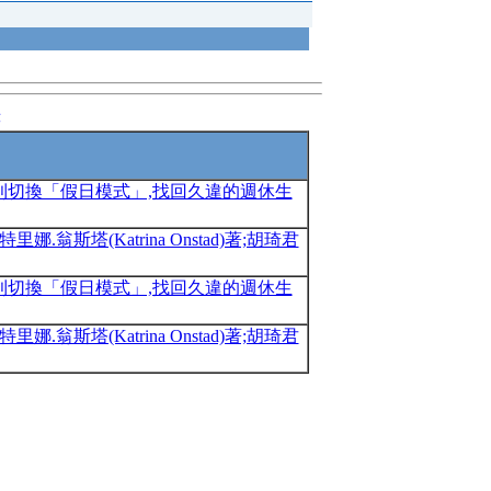
錄
利切換「假日模式」,找回久違的週休生
翁斯塔(Katrina Onstad)著;胡琦君
利切換「假日模式」,找回久違的週休生
翁斯塔(Katrina Onstad)著;胡琦君