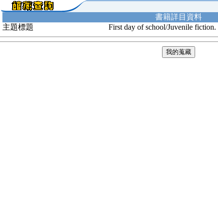
書籍詳目資料
主題標題
First day of school/Juvenile fiction.