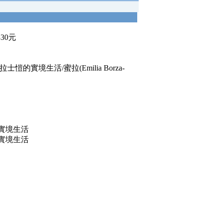
330元
的實境生活/蜜拉(Emilia Borza-
實境生活
實境生活