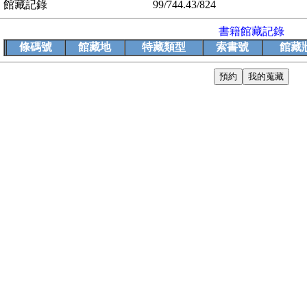
館藏記錄
99/744.43/824
書籍館藏記錄
條碼號
館藏地
特藏類型
索書號
館藏