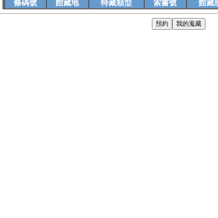
條碼號
館藏地
特藏類型
索書號
館藏