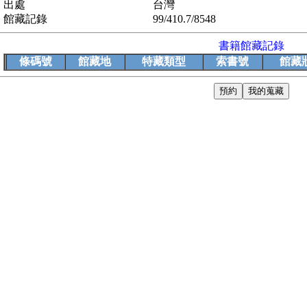
出處
台灣
館藏記錄
99/410.7/8548
書籍館藏記錄
條碼號
館藏地
特藏類型
索書號
館藏