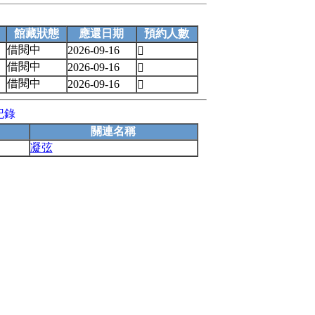
館藏狀態
應還日期
預約人數
借閱中
2026-09-16

借閱中
2026-09-16

借閱中
2026-09-16

記錄
關連名稱
凝弦