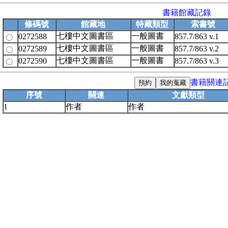
書籍館藏記錄
條碼號
館藏地
特藏類型
索書號
七樓中文圖書區
一般圖書
0272588
857.7/863 v.1
七樓中文圖書區
一般圖書
0272589
857.7/863 v.2
七樓中文圖書區
一般圖書
0272590
857.7/863 v.3
書籍關連
序號
關連
文獻類型
1
作者
作者