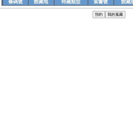
條碼號
館藏地
特藏類型
索書號
館藏