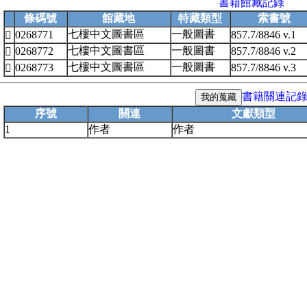
書籍館藏記錄
條碼號
館藏地
特藏類型
索書號
七樓中文圖書區
一般圖書
0268771
857.7/8846 v.1

七樓中文圖書區
一般圖書
0268772
857.7/8846 v.2

七樓中文圖書區
一般圖書
0268773
857.7/8846 v.3

書籍關連記
序號
關連
文獻類型
1
作者
作者