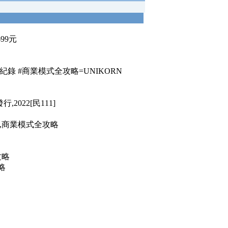
699元
全紀錄 #商業模式全攻略=UNIKORN
2022[民111]
錄,商業模式全攻略
攻略
略