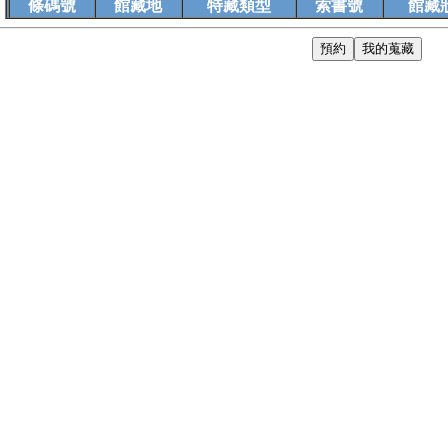
條碼號
館藏地
特藏類型
索書號
館藏