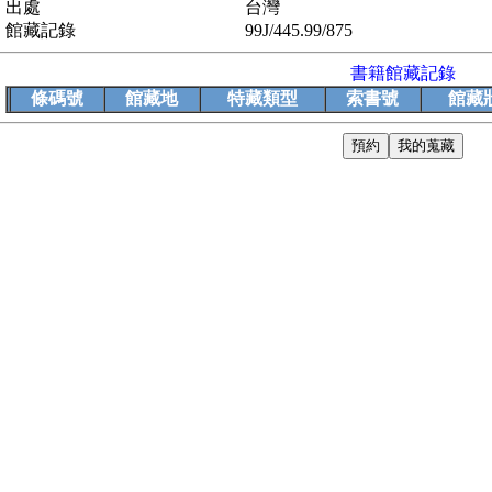
出處
台灣
館藏記錄
99J/445.99/875
書籍館藏記錄
條碼號
館藏地
特藏類型
索書號
館藏