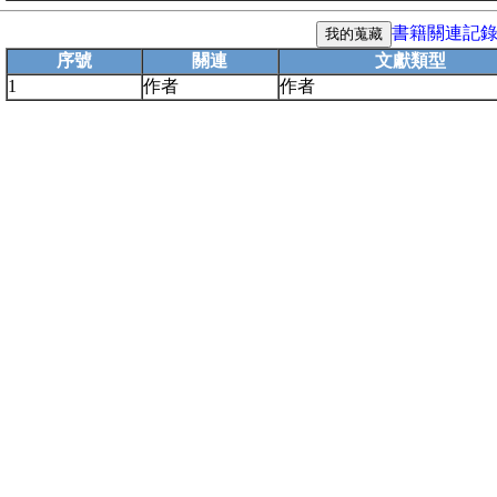
書籍關連記
序號
關連
文獻類型
1
作者
作者