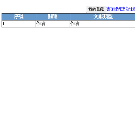
書籍關連記
序號
關連
文獻類型
1
作者
作者