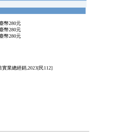
:新臺幣280元
:新臺幣280元
:新臺幣280元
總經銷,2023[民112]