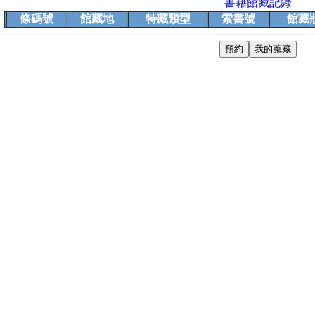
書籍館藏記錄
條碼號
館藏地
特藏類型
索書號
館藏