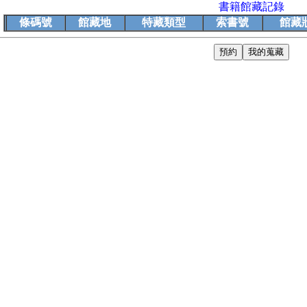
書籍館藏記錄
條碼號
館藏地
特藏類型
索書號
館藏