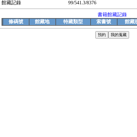
館藏記錄
99/541.3/8376
書籍館藏記錄
條碼號
館藏地
特藏類型
索書號
館藏