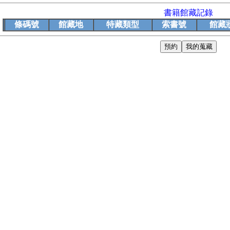
書籍館藏記錄
條碼號
館藏地
特藏類型
索書號
館藏