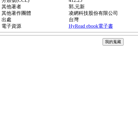
分類號(CCL)
412.25
其他著者
郭,元新
其他著作團體
凌網科技股份有限公司
出處
台灣
電子資源
HyRead ebook電子書