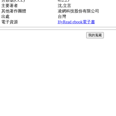
分類號(CCL)
412.25
主要著者
沈,立言
其他著作團體
凌網科技股份有限公司
出處
台灣
電子資源
HyRead ebook電子書