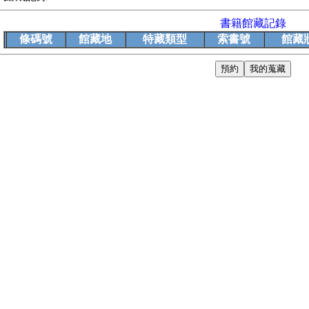
書籍館藏記錄
條碼號
館藏地
特藏類型
索書號
館藏