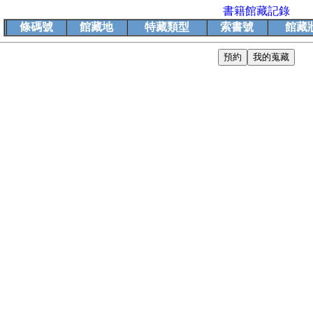
書籍館藏記錄
條碼號
館藏地
特藏類型
索書號
館藏