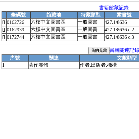
書籍館藏記錄
條碼號
館藏地
特藏類型
索書號
六樓中文圖書區
一般圖書
0162726
427.1/8636

六樓中文圖書區
一般圖書
0162939
427.1/8636 c.2

六樓中文圖書區
一般圖書
0172744
427.1/8636 c.3

書籍關連記
序號
關連
文獻類型
1
著作團體
作者,出版者,機構