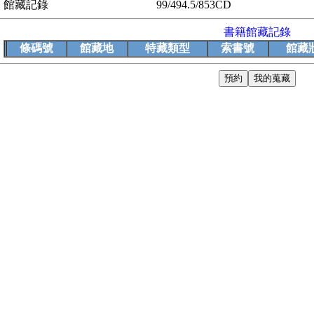
館藏記錄
99/494.5/853CD
書籍館藏記錄
條碼號
館藏地
特藏類型
索書號
館藏