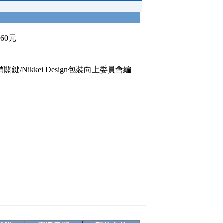
260元
鍵/Nikkei Design包裝向上委員會編