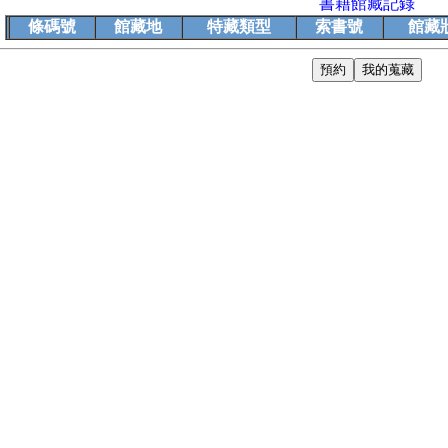
書籍館藏記錄
條碼號
館藏地
特藏類型
索書號
館藏