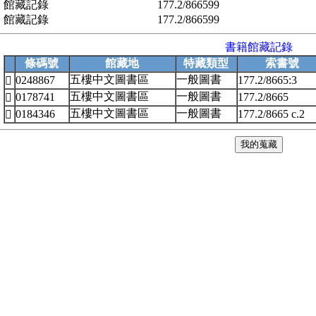
館藏記錄
177.2/866599
館藏記錄
177.2/866599
書籍館藏記錄
條碼號
館藏地
特藏類型
索書號
五樓中文圖書區
一般圖書
0248867
177.2/8665:3

五樓中文圖書區
一般圖書
0178741
177.2/8665

五樓中文圖書區
一般圖書
0184346
177.2/8665 c.2
