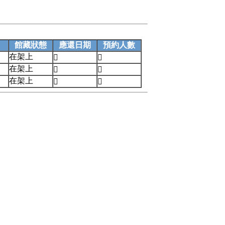
館藏狀態
應還日期
預約人數
在架上


在架上


在架上

