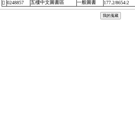
五樓中文圖書區
一般圖書
0248857
177.2/8654:2
