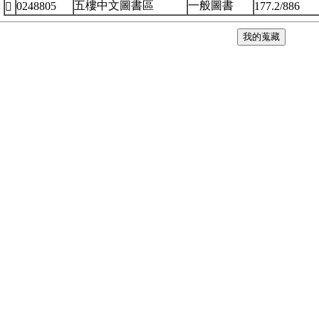
五樓中文圖書區
一般圖書
0248805
177.2/886
