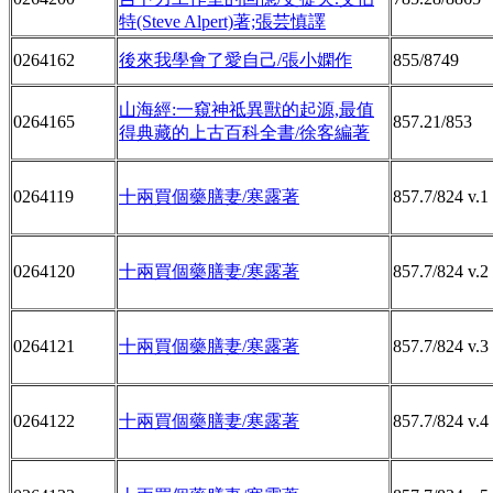
特(Steve Alpert)著;張芸慎譯
0264162
後來我學會了愛自己/張小嫻作
855/8749
山海經:一窺神祗異獸的起源,最值
0264165
857.21/853
得典藏的上古百科全書/徐客編著
0264119
十兩買個藥膳妻/寒露著
857.7/824 v.1
0264120
十兩買個藥膳妻/寒露著
857.7/824 v.2
0264121
十兩買個藥膳妻/寒露著
857.7/824 v.3
0264122
十兩買個藥膳妻/寒露著
857.7/824 v.4