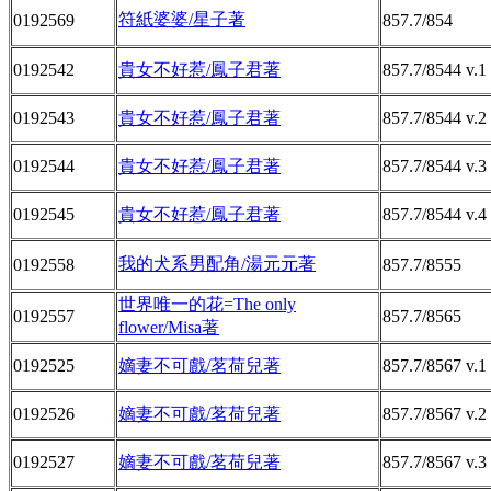
符紙婆婆/星子著
0192569
857.7/854
0192542
貴女不好惹/鳳子君著
857.7/8544 v.1
0192543
貴女不好惹/鳳子君著
857.7/8544 v.2
0192544
貴女不好惹/鳳子君著
857.7/8544 v.3
0192545
貴女不好惹/鳳子君著
857.7/8544 v.4
我的犬系男配角/湯元元著
0192558
857.7/8555
世界唯一的花=The only
0192557
857.7/8565
flower/Misa著
0192525
嫡妻不可戲/茗荷兒著
857.7/8567 v.1
0192526
嫡妻不可戲/茗荷兒著
857.7/8567 v.2
0192527
嫡妻不可戲/茗荷兒著
857.7/8567 v.3