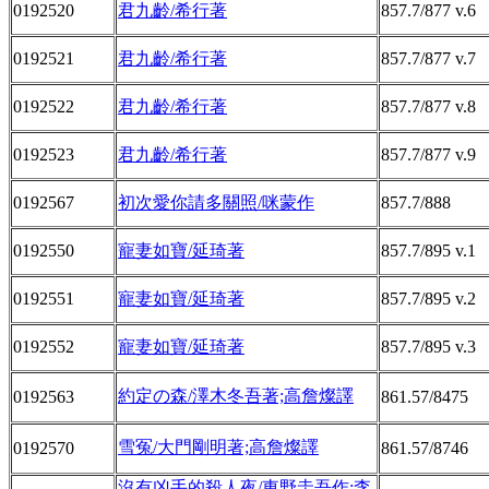
0192520
君九齡/希行著
857.7/877 v.6
0192521
君九齡/希行著
857.7/877 v.7
0192522
君九齡/希行著
857.7/877 v.8
0192523
君九齡/希行著
857.7/877 v.9
0192567
初次愛你請多關照/咪蒙作
857.7/888
0192550
寵妻如寶/延琦著
857.7/895 v.1
0192551
寵妻如寶/延琦著
857.7/895 v.2
0192552
寵妻如寶/延琦著
857.7/895 v.3
約定の森/澤木冬吾著;高詹燦譯
0192563
861.57/8475
雪冤/大門剛明著;高詹燦譯
0192570
861.57/8746
沒有凶手的殺人夜/東野圭吾作;李